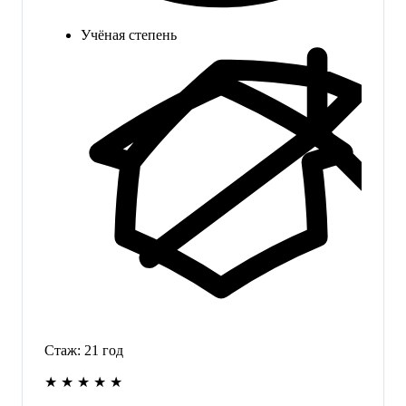
Учёная степень
Стаж:
21
год
★
★
★
★
★