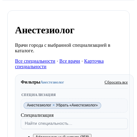
Анестезиолог
Врачи города с выбранной специализацией в
каталоге.
Все специальности
·
Все врачи
·
Карточка
специальности
Фильтры
Анестезиолог
Сбросить все
СПЕЦИАЛИЗАЦИЯ
Анестезиолог
×
Убрать «Анестезиолог»
Специализация