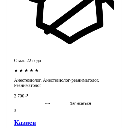
Стаж:
22
года
★
★
★
★
★
Анестезиолог, Анестезиолог-реаниматолог,
Реаниматолог
2 700 ₽
Записаться
или
3
Казиев