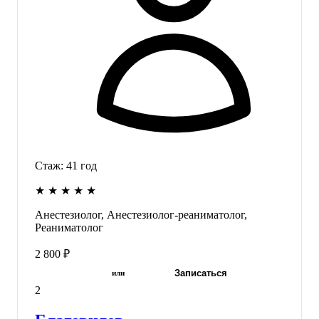
Стаж:
41
год
★
★
★
★
★
Анестезиолог, Анестезиолог-реаниматолог,
Реаниматолог
2 800 ₽
Записаться
или
2