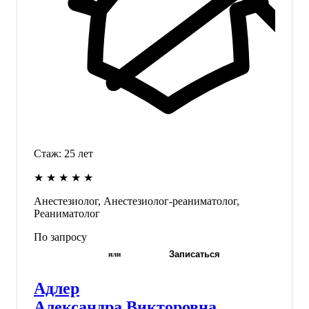
Стаж:
25
лет
★
★
★
★
★
Анестезиолог, Анестезиолог-реаниматолог,
Реаниматолог
По запросу
Записаться
или
Адлер
Александра Викторовна