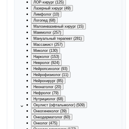
ЛОР-хирург (125)
Лазерный хирург (49)
Лимфолог (10)
Логопед (68)
Малоинвазивный хирург (15)
Маммолог (257)
Мануальный терапевт (281)
Массажист (257)
Миколог (130)
Нарколог (153)
Невролог (924)
Нейропсихолог (93)
Нейрофизиолог (11)
Нейрохирург (85)
Неонатолог (20)
Нефролог (79)
Нутрициолог (68)
Окулист (офтальмолог) (509)
Онкогинеколог (39)
Онкодерматолог (60)
Онколог (475)