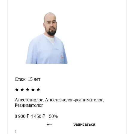
Стаж:
15
лет
★
★
★
★
★
Анестезиолог, Анестезиолог-реаниматолог,
Реаниматолог
8 900 ₽
4 450 ₽
−50%
Записаться
или
1