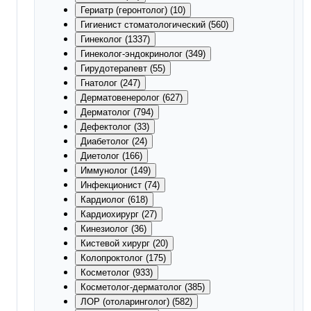
Гериатр (геронтолог) (10)
Гигиенист стоматологический (560)
Гинеколог (1337)
Гинеколог-эндокринолог (349)
Гирудотерапевт (55)
Гнатолог (247)
Дерматовенеролог (627)
Дерматолог (794)
Дефектолог (33)
Диабетолог (24)
Диетолог (166)
Иммунолог (149)
Инфекционист (74)
Кардиолог (618)
Кардиохирург (27)
Кинезиолог (36)
Кистевой хирург (20)
Колопроктолог (175)
Косметолог (933)
Косметолог-дерматолог (385)
ЛОР (отоларинголог) (582)