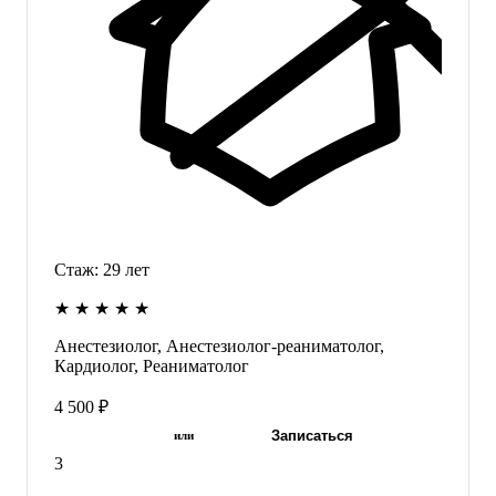
Стаж:
29
лет
★
★
★
★
★
Анестезиолог, Анестезиолог-реаниматолог,
Кардиолог, Реаниматолог
4 500 ₽
Записаться
или
3