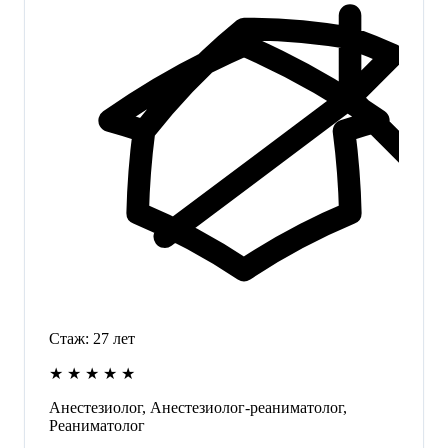
Стаж:
27
лет
★
★
★
★
★
Анестезиолог, Анестезиолог-реаниматолог,
Реаниматолог