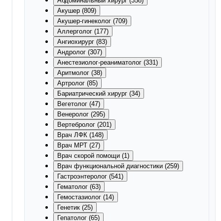
Абдоминальный хирург (358)
Акушер (809)
Акушер-гинеколог (709)
Аллерголог (177)
Ангиохирург (83)
Андролог (307)
Анестезиолог-реаниматолог (331)
Аритмолог (38)
Артролог (85)
Бариатрический хирург (34)
Вегетолог (47)
Венеролог (295)
Вертебролог (201)
Врач ЛФК (148)
Врач МРТ (27)
Врач скорой помощи (1)
Врач функциональной диагностики (259)
Гастроэнтеролог (541)
Гематолог (63)
Гемостазиолог (14)
Генетик (25)
Гепатолог (65)