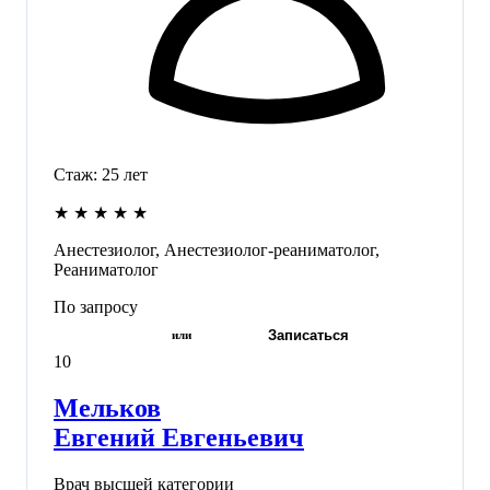
Стаж:
25
лет
★
★
★
★
★
Анестезиолог, Анестезиолог-реаниматолог,
Реаниматолог
По запросу
Записаться
или
10
Мельков
Евгений Евгеньевич
Врач высшей категории