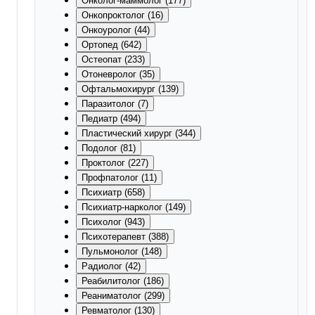
Онколог-маммолог (177)
Онкопроктолог (16)
Онкоуролог (44)
Ортопед (642)
Остеопат (233)
Отоневролог (35)
Офтальмохирург (139)
Паразитолог (7)
Педиатр (494)
Пластический хирург (344)
Подолог (81)
Проктолог (227)
Профпатолог (11)
Психиатр (658)
Психиатр-нарколог (149)
Психолог (943)
Психотерапевт (388)
Пульмонолог (148)
Радиолог (42)
Реабилитолог (186)
Реаниматолог (299)
Ревматолог (130)