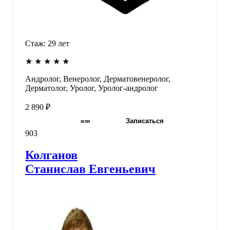
Стаж:
29
лет
★
★
★
★
★
Андролог, Венеролог, Дерматовенеролог,
Дерматолог, Уролог, Уролог-андролог
2 890 ₽
Записаться
или
903
Колганов
Станислав Евгеньевич