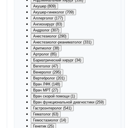
Абдоминальный хирург (358)
Акушер (809)
Акушер-гинеколог (709)
Аллерголог (177)
Ангиохирург (83)
Андролог (307)
Анестезиолог (290)
Анестезиолог-реаниматолог (331)
Аритмолог (38)
Артролог (85)
Бариатрический хирург (34)
Вегетолог (47)
Венеролог (295)
Вертебролог (201)
Врач ЛФК (148)
Врач МРТ (27)
Врач скорой помощи (1)
Врач функциональной диагностики (259)
Гастроэнтеролог (541)
Гематолог (63)
Гемостазиолог (14)
Генетик (25)