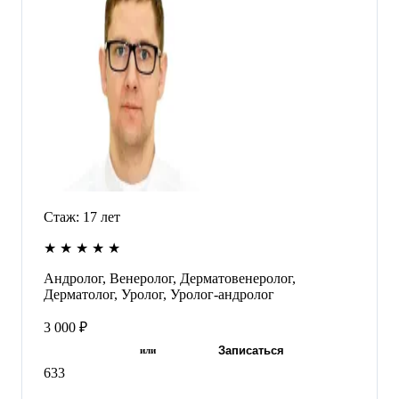
Стаж:
17
лет
★
★
★
★
★
Андролог, Венеролог, Дерматовенеролог,
Дерматолог, Уролог, Уролог-андролог
3 000 ₽
Записаться
или
633