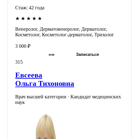
Стаж:
42
года
★
★
★
★
★
Венеролог, Дерматовенеролог, Дерматолог,
Косметолог, Косметолог-дерматолог, Трихолог
3 000 ₽
Записаться
или
315
Евсеева
Ольга Тихоновна
Врач высшей категории · Кандидат медицинских
наук