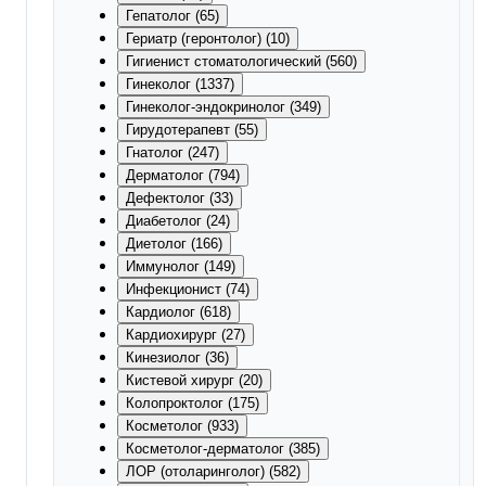
Гепатолог (65)
Гериатр (геронтолог) (10)
Гигиенист стоматологический (560)
Гинеколог (1337)
Гинеколог-эндокринолог (349)
Гирудотерапевт (55)
Гнатолог (247)
Дерматолог (794)
Дефектолог (33)
Диабетолог (24)
Диетолог (166)
Иммунолог (149)
Инфекционист (74)
Кардиолог (618)
Кардиохирург (27)
Кинезиолог (36)
Кистевой хирург (20)
Колопроктолог (175)
Косметолог (933)
Косметолог-дерматолог (385)
ЛОР (отоларинголог) (582)