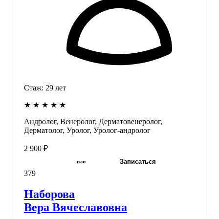
Стаж:
29
лет
★
★
★
★
★
Андролог, Венеролог, Дерматовенеролог,
Дерматолог, Уролог, Уролог-андролог
2 900 ₽
Записаться
или
379
Наборова
Вера Вячеславовна