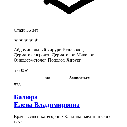
Стаж:
36
лет
★
★
★
★
★
Абдоминальный хирург, Венеролог,
Дерматовенеролог, Дерматолог, Миколог,
Онкодерматолог, Подолог, Хирург
5 600 ₽
Записаться
или
538
Балюра
Елена Владимировна
Врач высшей категории · Кандидат медицинских
наук