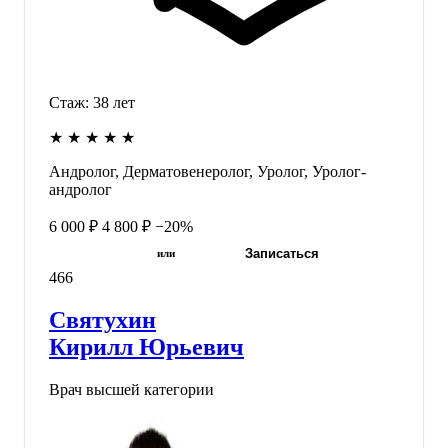
Стаж:
38
лет
★
★
★
★
★
Андролог, Дерматовенеролог, Уролог, Уролог-
андролог
6 000 ₽
4 800 ₽
−20%
Записаться
или
466
Святухин
Кирилл Юрьевич
Врач высшей категории