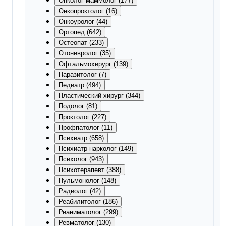
Онколог-маммолог (177)
Онкопроктолог (16)
Онкоуролог (44)
Ортопед (642)
Остеопат (233)
Отоневролог (35)
Офтальмохирург (139)
Паразитолог (7)
Педиатр (494)
Пластический хирург (344)
Подолог (81)
Проктолог (227)
Профпатолог (11)
Психиатр (658)
Психиатр-нарколог (149)
Психолог (943)
Психотерапевт (388)
Пульмонолог (148)
Радиолог (42)
Реабилитолог (186)
Реаниматолог (299)
Ревматолог (130)