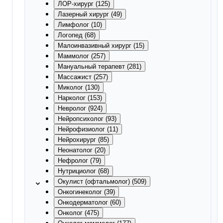
ЛОР-хирург (125)
Лазерный хирург (49)
Лимфолог (10)
Логопед (68)
Малоинвазивный хирург (15)
Маммолог (257)
Мануальный терапевт (281)
Массажист (257)
Миколог (130)
Нарколог (153)
Невролог (924)
Нейропсихолог (93)
Нейрофизиолог (11)
Нейрохирург (85)
Неонатолог (20)
Нефролог (79)
Нутрициолог (68)
Окулист (офтальмолог) (509)
Онкогинеколог (39)
Онкодерматолог (60)
Онколог (475)