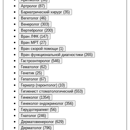
Артролог (87)
Бариатрический хирург (35)
Вегетолог (46)
Венеролог (303)
Вертебролог (200)
Врач ЛФК (147)
Врач МРТ (27)
Врач скорой помощи (1)
Врач функциональной диагностики (265)
Гастроэнтеролог (546)
Гематолог (62)
Генетик (25)
Гепатолог (67)
Гериатр (геронтолог) (10)
Гигиенист стоматологический (553)
Гинеколог (1354)
Гинеколог-эндокринолог (356)
Гирудотерапевт (56)
Гнатолог (246)
Дерматовенеролог (629)
Дерматолог (796)