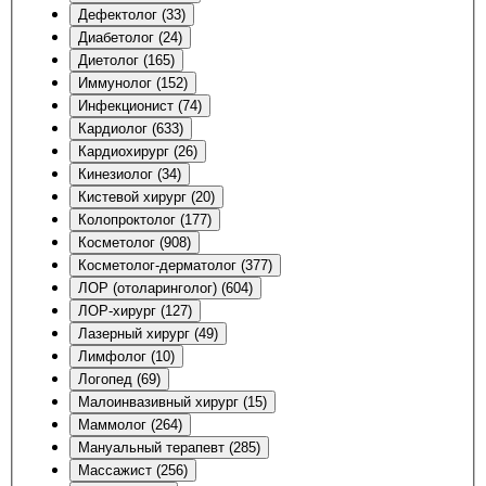
Дефектолог (33)
Диабетолог (24)
Диетолог (165)
Иммунолог (152)
Инфекционист (74)
Кардиолог (633)
Кардиохирург (26)
Кинезиолог (34)
Кистевой хирург (20)
Колопроктолог (177)
Косметолог (908)
Косметолог-дерматолог (377)
ЛОР (отоларинголог) (604)
ЛОР-хирург (127)
Лазерный хирург (49)
Лимфолог (10)
Логопед (69)
Малоинвазивный хирург (15)
Маммолог (264)
Мануальный терапевт (285)
Массажист (256)