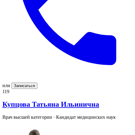
или
Записаться
119
Купцова
Татьяна Ильинична
Врач высшей категории · Кандидат медицинских наук