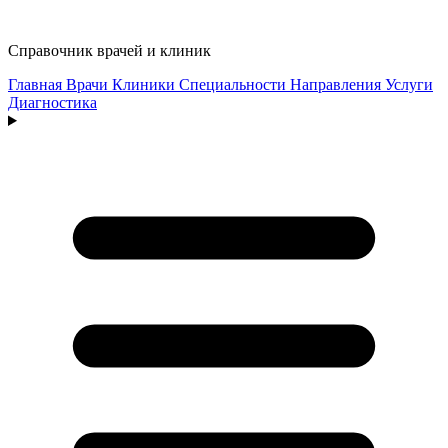
Справочник врачей и клиник
Главная
Врачи
Клиники
Специальности
Направления
Услуги
Диагностика