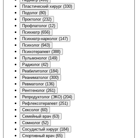
Пластический хирург (330)
Подолог (80)
Проктолог (232)
Профпатолог (12)
Психиатр (656)
Психиатр-нарколог (147)
Психолог (943)
Психотерапевт (388)
Пульмонолог (149)
Радиолог (42)
Реабилитолог (184)
Реаниматолог (300)
Ревматолог (136)
Рентгенолог (261)
Репродуктолог (ЭКО) (204)
Рефлексотерапевт (251)
Сексолог (60)
Семейный врач (63)
Сомнолог (52)
Сосудистый хирург (184)
Спортивный врач (65)