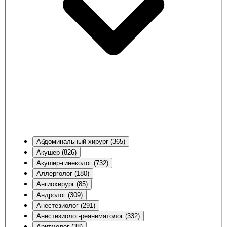
Абдоминальный хирург (365)
Акушер (826)
Акушер-гинеколог (732)
Аллерголог (180)
Ангиохирург (85)
Андролог (309)
Анестезиолог (291)
Анестезиолог-реаниматолог (332)
Аритмолог (38)