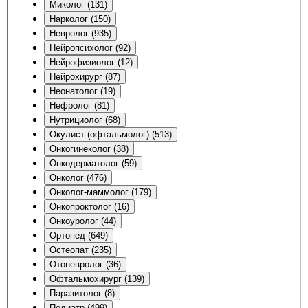
Миколог (131)
Нарколог (150)
Невролог (935)
Нейропсихолог (92)
Нейрофизиолог (12)
Нейрохирург (87)
Неонатолог (19)
Нефролог (81)
Нутрициолог (68)
Окулист (офтальмолог) (513)
Онкогинеколог (38)
Онкодерматолог (59)
Онколог (476)
Онколог-маммолог (179)
Онкопроктолог (16)
Онкоуролог (44)
Ортопед (649)
Остеопат (235)
Отоневролог (36)
Офтальмохирург (139)
Паразитолог (8)
Педиатр (499)