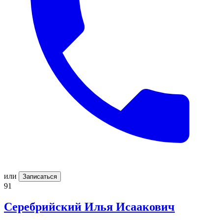
или
Записаться
91
Серебрийский
Илья Исаакович