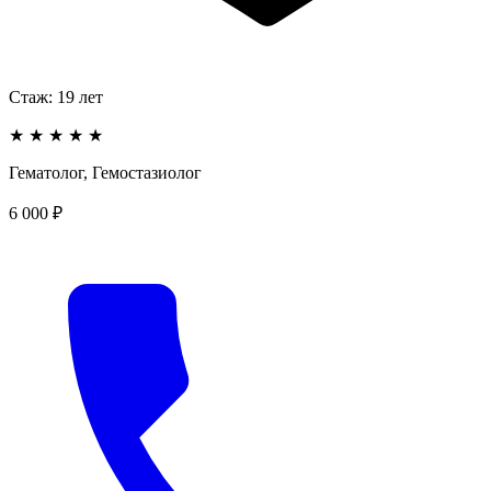
Стаж:
19
лет
★
★
★
★
★
Гематолог, Гемостазиолог
6 000 ₽