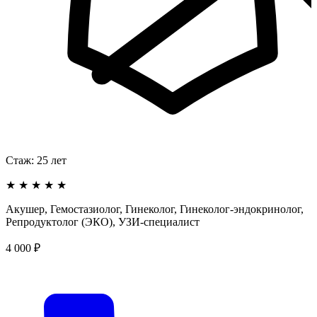
Стаж:
25
лет
★
★
★
★
★
Акушер, Гемостазиолог, Гинеколог, Гинеколог-эндокринолог,
Репродуктолог (ЭКО), УЗИ-специалист
4 000 ₽