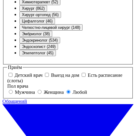
Химиотерапевт (52)
Хирург (862)
Хирург-ортопед (56)
Цефалголог (46)
Челюстно-лицевой хирург (148)
Эмбриолог (38)
Эндокринолог (534)
Эндоскопист (249)
Эпилептолог (45)
Приём
Детский врач
Выезд на дом
Есть расписание
(слоты)
Пол врача
Мужчина
Женщина
Любой
Обращений