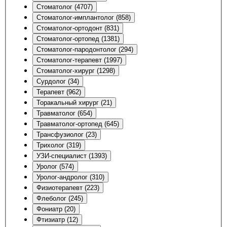
Стоматолог (4707)
Стоматолог-имплантолог (858)
Стоматолог-ортодонт (831)
Стоматолог-ортопед (1381)
Стоматолог-пародонтолог (294)
Стоматолог-терапевт (1997)
Стоматолог-хирург (1298)
Сурдолог (34)
Терапевт (962)
Торакальный хирург (21)
Травматолог (654)
Травматолог-ортопед (645)
Трансфузиолог (23)
Трихолог (319)
УЗИ-специалист (1393)
Уролог (574)
Уролог-андролог (310)
Физиотерапевт (223)
Флеболог (245)
Фониатр (20)
Фтизиатр (12)