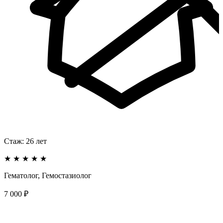
Стаж:
26
лет
★
★
★
★
★
Гематолог, Гемостазиолог
7 000 ₽