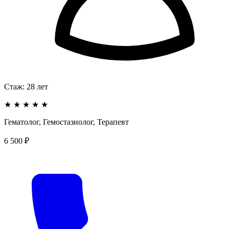
Стаж:
28
лет
★
★
★
★
★
Гематолог, Гемостазиолог, Терапевт
6 500 ₽