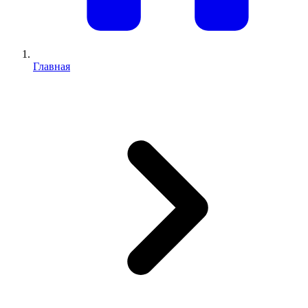
Главная