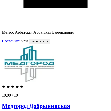
Метро:
Арбатская
Арбатская
Баррикадная
Позвонить
или
Записаться
★
★
★
★
★
10,00
/ 10
Медгород Добрынинская