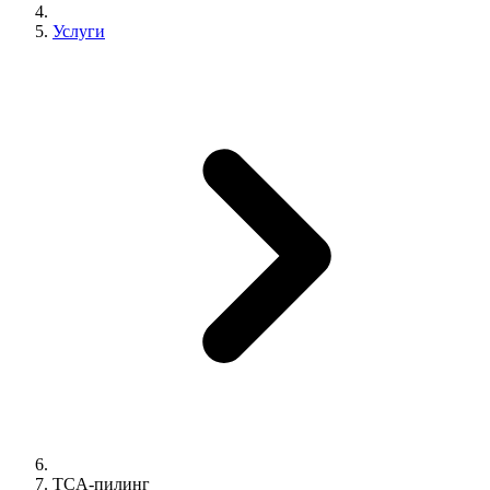
Услуги
TCA-пилинг