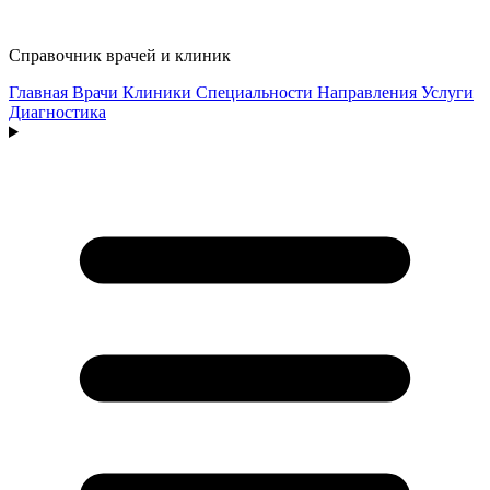
Справочник врачей и клиник
Главная
Врачи
Клиники
Специальности
Направления
Услуги
Диагностика