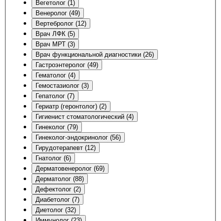
Вегетолог (1)
Венеролог (49)
Вертебролог (12)
Врач ЛФК (5)
Врач МРТ (3)
Врач функциональной диагностики (26)
Гастроэнтеролог (49)
Гематолог (4)
Гемостазиолог (3)
Гепатолог (7)
Гериатр (геронтолог) (2)
Гигиенист стоматологический (4)
Гинеколог (79)
Гинеколог-эндокринолог (56)
Гирудотерапевт (12)
Гнатолог (6)
Дерматовенеролог (69)
Дерматолог (88)
Дефектолог (2)
Диабетолог (7)
Диетолог (32)
Иммунолог (23)