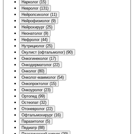
Нарколог (15)
Невролог (131)
Нейропсихолог (11)
Нейрофизиолог (9)
Нейрохирург (25)
Неонатолог (9)
Нефролог (44)
Нутрициолог (25)
Окулист (офтальмолог) (90)
Онкогинеколог (17)
Онкодерматолог (22)
Онколог (80)
Онколог-маммолог (54)
Онкопроктолог (15)
Онкоуролог (23)
Ортопед (99)
Остеопат (32)
Отоневролог (22)
Офтальмохирург (16)
Паразитолог (5)
Педиатр (88)
Пластический хирург (29)