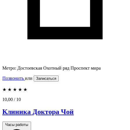
Метро:
Достоевская
Охотный ряд
Проспект мира
Позвонить
или
Записаться
★
★
★
★
★
10,00
/ 10
Клиника Доктора Чой
Часы работы