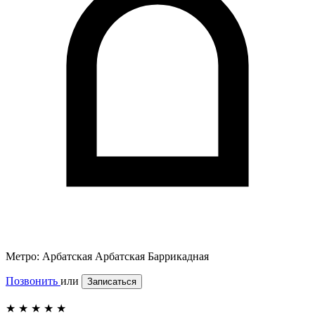
Метро:
Арбатская
Арбатская
Баррикадная
Позвонить
или
Записаться
★
★
★
★
★