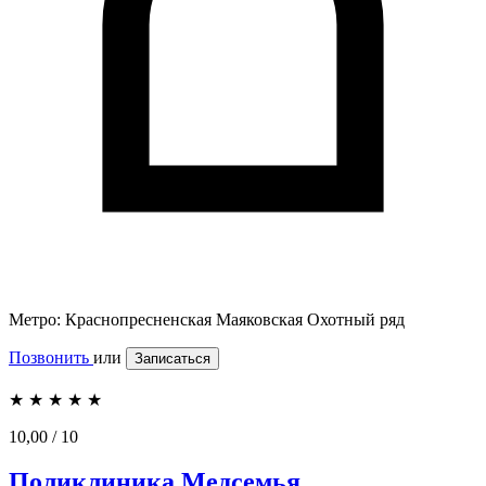
Метро:
Краснопресненская
Маяковская
Охотный ряд
Позвонить
или
Записаться
★
★
★
★
★
10,00
/ 10
Поликлиника Медсемья