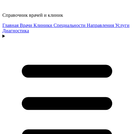
Справочник врачей и клиник
Главная
Врачи
Клиники
Специальности
Направления
Услуги
Диагностика