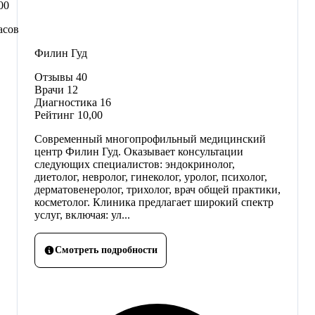
00
асов
Филин Гуд
Отзывы
40
Врачи
12
Диагностика
16
Рейтинг
10,00
Современный многопрофильный медицинский
центр Филин Гуд. Оказывает консультации
следующих специалистов: эндокринолог,
диетолог, невролог, гинеколог, уролог, психолог,
дерматовенеролог, трихолог, врач общей практики,
косметолог. Клиника предлагает широкий спектр
услуг, включая: ул...
Смотреть подробности