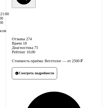
–21:00
00
00
асов
Отзывы
274
Врачи
18
Диагностика
75
Рейтинг
10,00
Стоимость приёма: Вегетолог — от 2500 ₽
Смотреть подробности