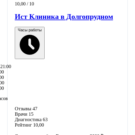
10,00
/ 10
Ист Клиника в Долгопрудном
Часы работы
–21:00
00
00
00
00
асов
Отзывы
47
Врачи
15
Диагностика
63
Рейтинг
10,00