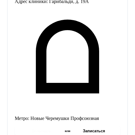
Адрес клиники:
Гарибальди, д. 19А
Метро:
Новые Черемушки
Профсоюзная
Позвонить
Записаться
или