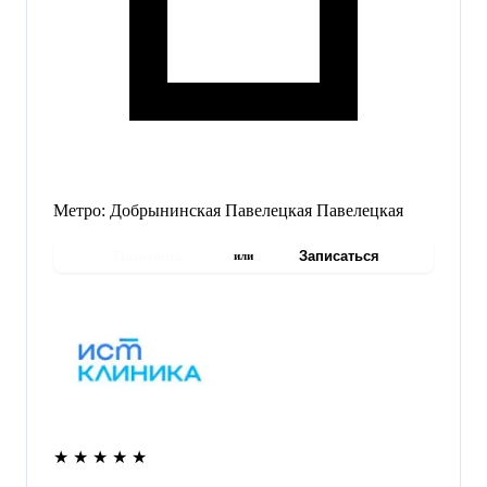
Метро:
Добрынинская
Павелецкая
Павелецкая
Позвонить
Записаться
или
★
★
★
★
★