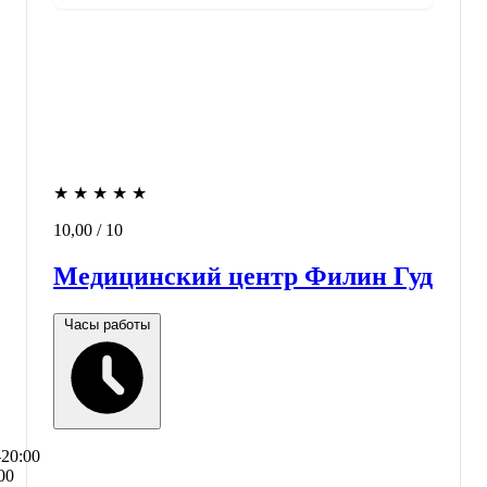
★
★
★
★
★
10,00
/ 10
Медицинский центр Филин Гуд
Часы работы
–20:00
00