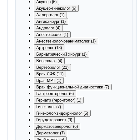
Акушер (6)
Акушер-гинеколог (6)
Аллерголог (1)
Ангиохирург (1)
Андролог (4)
Анестезиолог (1)
Анестезиолог-реаниматолог (1)
Артролог (13)
Бариатрический хирург (1)
Венеролог (4)
Вертебролог (21)
Врач ЛФК (11)
Врач МРТ (1)
Врач функциональной диагностики (7)
Гастроэнтеролог (6)
Гериатр (геронтолог) (1)
Гинеколог (7)
Гинеколог-эндокринолог (5)
Гирудотерапевт (9)
Дерматовенеролог (6)
Дерматолог (7)
Диабетолог (5)