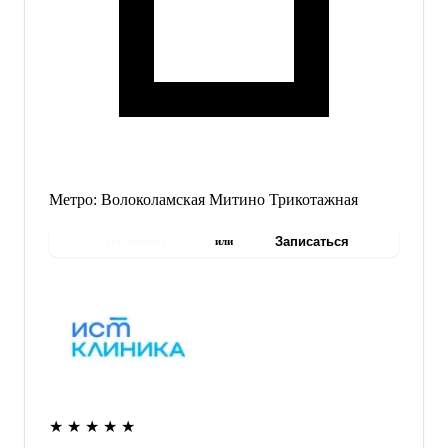
Метро:
Волоколамская
Митино
Трикотажная
Позвонить
Записаться
или
★
★
★
★
★