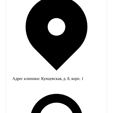
Адрес клиники:
Кунцевская, д. 8, корп. 1