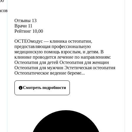
00
асов
Отзывы
13
Врачи
11
Рейтинг
10,00
ОСТЕОмодус — клиника остеопатии,
предоставляющая профессиональную
медицинскую помощь взрослым, и детям. В
клинике проводится лечение по направлениям:
Остеопатия для детей Остеопатия для женщин
Остеопатия для мужчин Эстетическая остеопатия
Остеопатическое ведение береме...
Смотреть подробности