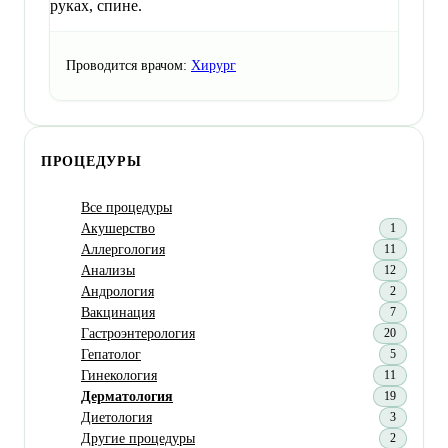
руках, спине.
Проводится врачом:
Хирург
ПРОЦЕДУРЫ
Все процедуры
Акушерство
1
Аллергология
11
Анализы
12
Андрология
2
Вакцинация
7
Гастроэнтерология
20
Гепатолог
5
Гинекология
11
Дерматология
19
Диетология
3
Другие процедуры
2