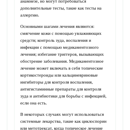
анамнезе, но могут потребоваться
дополнительные тесты, такие как тесты на
аллергию.
Основными шагами лечения являются:
смягчение кожи с помощью увлажняющих
средств; контроль зуда, воспаления и
инфекции с помощью медикаментозного
лечения; избегание триггеров, вызывающих
обострение заболевания. Медикаментозное
лечение может включать в себя топические
кортикостероиды или кальциневриновые
ингибиторы для контроля воспаления,
антигистаминные препараты для контроля
зуда и антибиотики для борьбы с инфекцией,
если она есть.
В некоторых случаях могут использоваться
системные лекарства, такие как циклоспорин
или метотрексат, когда топическое лечение