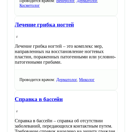
Проводится врачом:
Венеролог
,
Дерматолог
,
Косметолог
Лечение грибка ногтей
Лечение грибка ногтей – это комплекс мер,
направленных на восстановление ногтевых
пластин, пораженных патогенными или условно-
патогенными грибами.
Проводится врачом:
Дерматолог
,
Миколог
Справка в бассейн
Справка в бассейн – справка об отсутствии
заболеваний, передающихся контактным путем.
Требование справок нацелено на защиту граждан