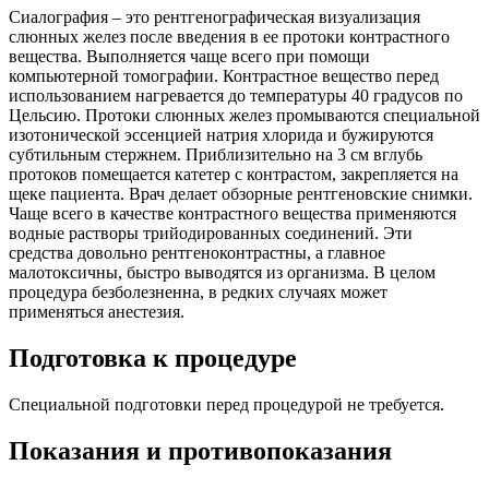
Сиалография – это рентгенографическая визуализация
слюнных желез после введения в ее протоки контрастного
вещества. Выполняется чаще всего при помощи
компьютерной томографии. Контрастное вещество перед
использованием нагревается до температуры 40 градусов по
Цельсию. Протоки слюнных желез промываются специальной
изотонической эссенцией натрия хлорида и бужируются
субтильным стержнем. Приблизительно на 3 см вглубь
протоков помещается катетер с контрастом, закрепляется на
щеке пациента. Врач делает обзорные рентгеновские снимки.
Чаще всего в качестве контрастного вещества применяются
водные растворы трийодированных соединений. Эти
средства довольно рентгеноконтрастны, а главное
малотоксичны, быстро выводятся из организма. В целом
процедура безболезненна, в редких случаях может
применяться анестезия.
Подготовка к процедуре
Специальной подготовки перед процедурой не требуется.
Показания и противопоказания