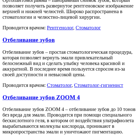
Ортопантомограмма – панорамный снимок зубов, который
позволяет получить развернутое рентгеновское изображение
верхней и нижней челюстей. Широко распространена в
стоматологии и челюстно-лицевой хирургии.
Проводится врачом:
Рентгенолог
,
Стоматолог
Отбеливание зубов
Отбеливание зубов – простая стоматологическая процедура,
которая позволяет вернуть эмали привлекательный
белоснежный вид и сделать улыбку человека красивой и
аккуратной. В последнее время пользуется спросом из-за
своей доступности и невысокой цены.
Проводится врачом:
Стоматолог
,
Стоматолог-гигиенист
Отбеливание зубов ZOOM 4
Отбеливание зубов ZOOM 4 – отбеливание зубов до 10 тонов
без вреда для эмали. Проводится при помощи специального
бескислотного геля, в котором от воздействия ультрафиолета
вырабатываются молекулы кислорода, проникают в
микропространства эмали и уничтожают пигментацию.