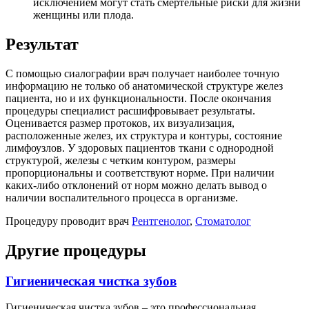
исключением могут стать смертельные риски для жизни
женщины или плода.
Результат
С помощью сиалографии врач получает наиболее точную
информацию не только об анатомической структуре желез
пациента, но и их функциональности. После окончания
процедуры специалист расшифровывает результаты.
Оценивается размер протоков, их визуализация,
расположенные желез, их структура и контуры, состояние
лимфоузлов. У здоровых пациентов ткани с однородной
структурой, железы с четким контуром, размеры
пропорциональны и соответствуют норме. При наличии
каких-либо отклонений от норм можно делать вывод о
наличии воспалительного процесса в организме.
Процедуру проводит врач
Рентгенолог
,
Стоматолог
Другие процедуры
Гигиеническая чистка зубов
Гигиеническая чистка зубов – это профессиональная