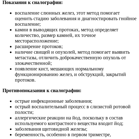
Показания к сиалографии:
воспаление слюнных желез, этот метод помогает
оценить стадию заболевания и диагностировать гнойное
воспаление;
камни в выводящих протоках, метод определяет
количество, размер камней, их точное
месторасположение;
расширение протоков;
наличие свищей и опухолей, метод помогает выявить
метастазы, отличить доброкачественную опухоль от
злокачественной;
появление кист, мешающих нормальному
функционированию желез, и обструкций, закрытий
протоков.
Противопоказания к сиалографии:
острые инфекционные заболевания;
острый воспалительный процесс в слизистой ротовой
полости;
аллергические реакции на йод, поскольку в состав
используемого контрастного вещества входит йод;
заболевания щитовидной железы;
беременность, особенно в первом триместре,