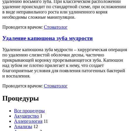
удалению восьмого зуба. При классическом расположении
удаление происходит по стандартной схеме, при осложнении
в виде неправильного роста или удлиненного корня
необходимы сложные манипуляции.
Проводится врачом:
Стоматолог
Удаление капюшона зуба мудрости
Удаление капюшона зуба мудрости – хирургическая операция
по удалению слизистой оболочки десны, частично
прикрывающей коронку прорезывающегося зуба. Капюшон
над зубом не плотно прилегает к нему, что создает
благоприятные условия для появления патогенных бактерий
и воспаления.
Проводится врачом:
Стоматолог
Процедуры
Все процедуры
Акушерство
1
Аллергология
11
Анализы
12