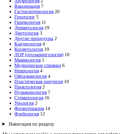
Андрология
2
Вакцинация
7
Гастроэнтерология
20
Гепатолог
5
Гинекология
11
Дерматология
19
Диетология
3
Другие процедуры
2
Кардиология
4
Косметология
19
ЛОР (отоларингология)
10
Маммология
1
Медицинские справки
6
Неврология
4
Офтальмология
4
Пластическая хирургия
10
Проктология
2
Пульмонология
7
Стоматология
16
Урология
2
Физиотерапия
14
Флебология
12
Навигация по разделу