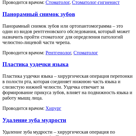
Проводится врачом:
Стоматолог
,
Стоматолог-гигиенист
Панорамный снимок зубов
Панорамный снимок зубов или ортопантомограмма – это
один из видов рентгеновского обследования, который может
назначить пройти стоматолог для определения патологий
челюстно-лицевой части черепа.
Проводится врачом:
Рентгенолог
,
Стоматолог
Пластика уздечки языка
Пластика уздечки языка – хирургическая операция перепонки
в полости рта, которая соединяет нижнюю часть языка и
слизистую нижней челюсти. Уздечка отвечает за
формирование прикуса зубов, влияет на подвижность языка и
работу мышц лица.
Проводится врачом:
Хирург
Удаление зуба мудрости
Удаление зуба мудрости – хирургическая операция по