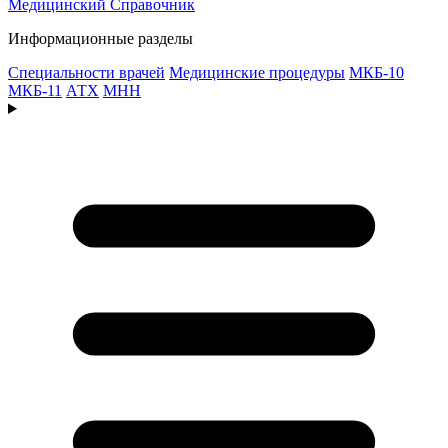
Медицинский
Справочник
Информационные разделы
Специальности врачей
Медицинские процедуры
МКБ-10
МКБ-11
АТХ
МНН