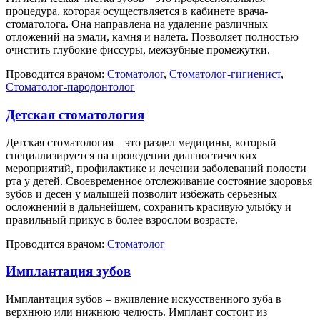
процедура, которая осуществляется в кабинете врача-
стоматолога. Она направлена на удаление различных
отложений на эмали, камня и налета. Позволяет полностью
очистить глубокие фиссуры, межзубные промежутки.
Проводится врачом:
Стоматолог
,
Стоматолог-гигиенист
,
Стоматолог-пародонтолог
Детская стоматология
Детская стоматология – это раздел медицины, который
специализируется на проведении диагностических
мероприятий, профилактике и лечении заболеваний полости
рта у детей. Своевременное отслеживание состояние здоровья
зубов и десен у малышей позволит избежать серьезных
осложнений в дальнейшем, сохранить красивую улыбку и
правильный прикус в более взрослом возрасте.
Проводится врачом:
Стоматолог
Имплантация зубов
Имплантация зубов – вживление искусственного зуба в
верхнюю или нижнюю челюсть. Имплант состоит из