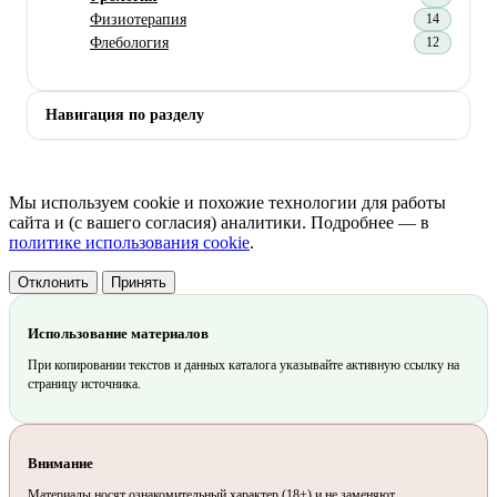
Физиотерапия
14
Флебология
12
Навигация по разделу
Мы используем cookie и похожие технологии для работы
сайта и (с вашего согласия) аналитики. Подробнее — в
политике использования cookie
.
Отклонить
Принять
Использование материалов
При копировании текстов и данных каталога указывайте активную ссылку на
страницу источника.
Внимание
Материалы носят ознакомительный характер (18+) и не заменяют