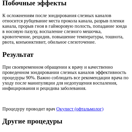
Побочные эффекты
К осложнениям после зондирования слезных каналов
относится рубцевание места прокола канала, разрыв пленки
канала, прорыв гноя в гайморовую полость, попадание зонда
в носовую пазуху, воспаление слезного мешочка,
кровотечение, рецидив, повышение температуры, тошнота,
рвота, конъюнктивит, обильное слезоточение.
Результат
При своевременном обращении к врачу и качественно
проведенном зондировании слезных каналов эффективность
процедуры 90%. Важно соблюдать все рекомендации врача по
уходу после манипуляции для недопущения воспаления,
инфицирования и рецидива заболевания.
Процедуру проводит врач
Окулист (офтальмолог)
Другие процедуры