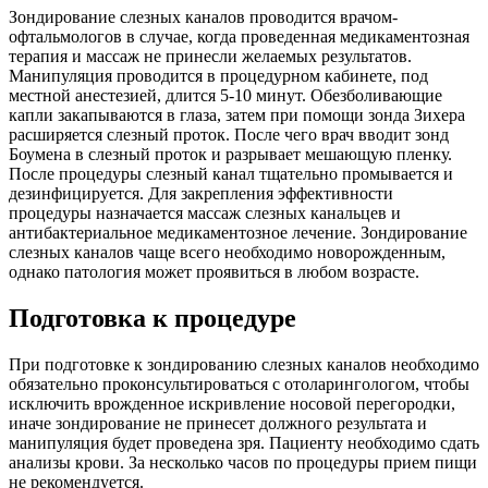
Зондирование слезных каналов проводится врачом-
офтальмологов в случае, когда проведенная медикаментозная
терапия и массаж не принесли желаемых результатов.
Манипуляция проводится в процедурном кабинете, под
местной анестезией, длится 5-10 минут. Обезболивающие
капли закапываются в глаза, затем при помощи зонда Зихера
расширяется слезный проток. После чего врач вводит зонд
Боумена в слезный проток и разрывает мешающую пленку.
После процедуры слезный канал тщательно промывается и
дезинфицируется. Для закрепления эффективности
процедуры назначается массаж слезных канальцев и
антибактериальное медикаментозное лечение. Зондирование
слезных каналов чаще всего необходимо новорожденным,
однако патология может проявиться в любом возрасте.
Подготовка к процедуре
При подготовке к зондированию слезных каналов необходимо
обязательно проконсультироваться с отоларингологом, чтобы
исключить врожденное искривление носовой перегородки,
иначе зондирование не принесет должного результата и
манипуляция будет проведена зря. Пациенту необходимо сдать
анализы крови. За несколько часов по процедуры прием пищи
не рекомендуется.