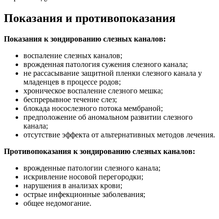
Показания и противопоказания
Показания к зондированию слезных каналов:
воспаление слезных каналов;
врожденная патология сужения слезного канала;
не рассасывание защитной пленки слезного канала у
младенцев в процессе родов;
хроническое воспаление слезного мешка;
беспрерывное течение слез;
блокада носослезного потока мембраной;
предположение об аномальном развитии слезного
канала;
отсутствие эффекта от альтернативных методов лечения.
Противопоказания к зондированию слезных каналов:
врожденные патологии слезного канала;
искривление носовой перегородки;
нарушения в анализах крови;
острые инфекционные заболевания;
общее недомогание.