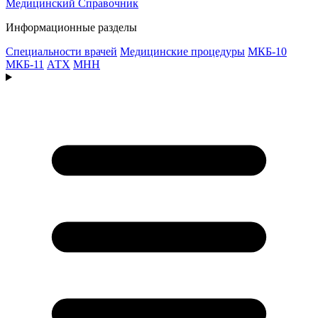
Медицинский
Справочник
Информационные разделы
Специальности врачей
Медицинские процедуры
МКБ-10
МКБ-11
АТХ
МНН