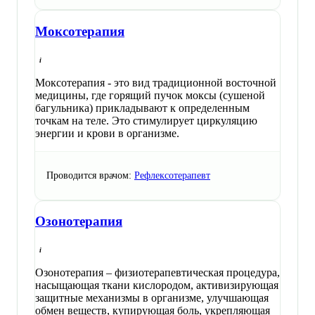
Моксотерапия
Моксотерапия - это вид традиционной восточной
медицины, где горящий пучок моксы (сушеной
багульника) прикладывают к определенным
точкам на теле. Это стимулирует циркуляцию
энергии и крови в организме.
Проводится врачом:
Рефлексотерапевт
Озонотерапия
Озонотерапия – физиотерапевтическая процедура,
насыщающая ткани кислородом, активизирующая
защитные механизмы в организме, улучшающая
обмен веществ, купирующая боль, укрепляющая