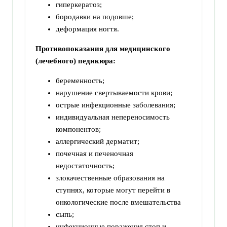
гиперкератоз;
бородавки на подовше;
деформация ногтя.
Противопоказания для медицинского
(лечебного) педикюра:
беременность;
нарушение свертываемости крови;
острые инфекционные заболевания;
индивидуальная непереносимость
компонентов;
аллергический дерматит;
почечная и печеночная
недостаточность;
злокачественные образования на
ступнях, которые могут перейти в
онкологические после вмешательства
сыпь;
инфекционные поражения стоп и