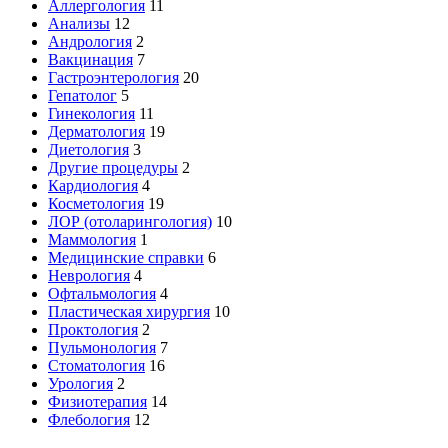
Аллергология
11
Анализы
12
Андрология
2
Вакцинация
7
Гастроэнтерология
20
Гепатолог
5
Гинекология
11
Дерматология
19
Диетология
3
Другие процедуры
2
Кардиология
4
Косметология
19
ЛОР (отоларингология)
10
Маммология
1
Медицинские справки
6
Неврология
4
Офтальмология
4
Пластическая хирургия
10
Проктология
2
Пульмонология
7
Стоматология
16
Урология
2
Физиотерапия
14
Флебология
12