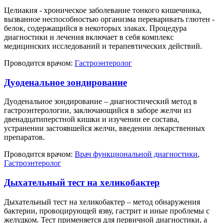
Целиакия - хроническое заболевание тонкого кишечника,
вызванное неспособностью организма переваривать глютен -
белок, содержащийся в некоторых злаках. Процедура
диагностики и лечения включает в себя комплекс
медицинских исследований и терапевтических действий.
Проводится врачом:
Гастроэнтеролог
Дуоденальное зондирование
Дуоденальное зондирование – диагностический метод в
гастроэнтерологии, заключающийся в заборе желчи из
двенадцатиперстной кишки и изучении ее состава,
устранении застоявшейся желчи, введении лекарственных
препаратов.
Проводится врачом:
Врач функциональной диагностики
,
Гастроэнтеролог
Дыхательный тест на хеликобактер
Дыхательный тест на хеликобактер – метод обнаружения
бактерии, провоцирующей язву, гастрит и иные проблемы с
желудком. Тест применяется для первичной диагностики, а