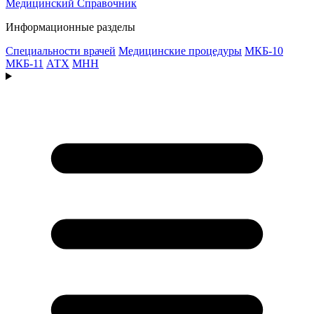
Медицинский
Справочник
Информационные разделы
Специальности врачей
Медицинские процедуры
МКБ-10
МКБ-11
АТХ
МНН