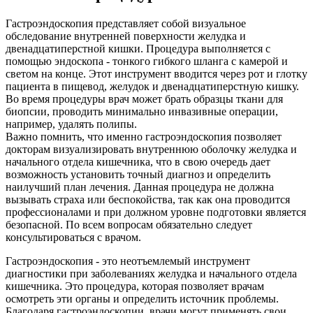
Гастроэндоскопия представляет собой визуальное
обследование внутренней поверхности желудка и
двенадцатиперстной кишки. Процедура выполняется с
помощью эндоскопа - тонкого гибкого шланга с камерой и
светом на конце. Этот инструмент вводится через рот и глотку
пациента в пищевод, желудок и двенадцатиперстную кишку.
Во время процедуры врач может брать образцы ткани для
биопсии, проводить минимально инвазивные операции,
например, удалять полипы.
Важно помнить, что именно гастроэндоскопия позволяет
докторам визуализировать внутреннюю оболочку желудка и
начального отдела кишечника, что в свою очередь дает
возможность установить точный диагноз и определить
наилучший план лечения. Данная процедура не должна
вызывать страха или беспокойства, так как она проводится
профессионалами и при должном уровне подготовки является
безопасной. По всем вопросам обязательно следует
консультироваться с врачом.
Гастроэндоскопия - это неотъемлемый инструмент
диагностики при заболеваниях желудка и начального отдела
кишечника. Это процедура, которая позволяет врачам
осмотреть эти органы и определить источник проблемы.
Благодаря гастроэндоскопии, врачи могут применять свои