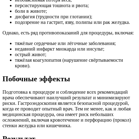
персистирующая тошнота и рвота;
боли в животе;
дисфагия (трудности при глотании);
подозрение на гастрит, язву, полипы или рак желудка.
Однако, есть ряд противопоказаний для процедуры, включая:
тяжёлые сердечные или лёгочные заболевания;
недавний инфаркт миокарда или инсульт;
острый живот;
тяжёлая коагулопатия (нарушение свёртываемости
крови).
Побочные эффекты
Подготовка к процедуре и соблюдение всех рекомендаций
врача обеспечивают наилучший результат и минимизируют
риски. Гастроэндоскопия является безопасной процедурой,
когда ее проводит опытный врач. Тем не менее, как и любая
медицинская процедура, она имеет риск небольших
осложнений, включая кровотечение и перфорацию (прокол)
стенки желудка или кишечника.
Результат