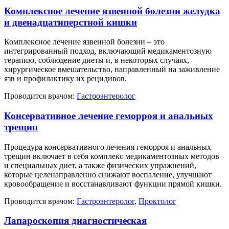
Комплексное лечение язвенной болезни желудка
и двенадцатиперстной кишки
Комплексное лечение язвенной болезни – это
интегрированный подход, включающий медикаментозную
терапию, соблюдение диеты и, в некоторых случаях,
хирургическое вмешательство, направленный на заживление
язв и профилактику их рецидивов.
Проводится врачом:
Гастроэнтеролог
Консервативное лечение геморроя и анальных
трещин
Процедура консервативного лечения геморроя и анальных
трещин включает в себя комплекс медикаментозных методов
и специальных диет, а также физических упражнений,
которые целенаправленно снижают воспаление, улучшают
кровообращение и восстанавливают функции прямой кишки.
Проводится врачом:
Гастроэнтеролог
,
Проктолог
Лапароскопия диагностическая