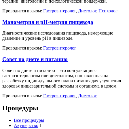
терапии, диетологии и психологической поддержки.
Проводится врачом:
Гастроэнтеролог
,
Диетолог
,
Психолог
Манометрия и pH-метрия пищевода
Диагностические исследования пищевода, измеряющие
давление и уровень pH в пищеводе.
Проводится врачом:
Гастроэнтеролог
Совет по диете и питанию
Совет по диете и питанию – это консультация с
гастроэнтерологом или диетологом, направленная на
разработку индивидуального плана питания для улучшения
здоровья пищеварительной системы и организма в целом.
Проводится врачом:
Гастроэнтеролог
,
Диетолог
Процедуры
Все процедуры
Акушерство
1