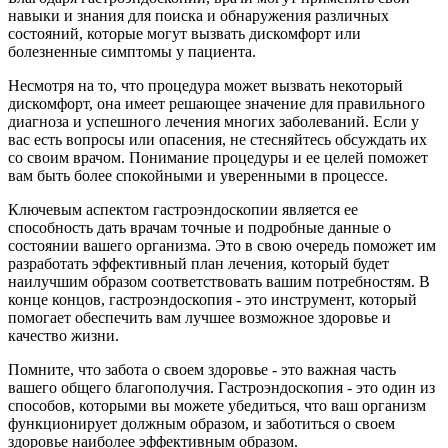
навыки и знания для поиска и обнаружения различных
состояний, которые могут вызвать дискомфорт или
болезненные симптомы у пациента.
Несмотря на то, что процедура может вызвать некоторый
дискомфорт, она имеет решающее значение для правильного
диагноза и успешного лечения многих заболеваний. Если у
вас есть вопросы или опасения, не стесняйтесь обсуждать их
со своим врачом. Понимание процедуры и ее целей поможет
вам быть более спокойными и уверенными в процессе.
Ключевым аспектом гастроэндоскопии является ее
способность дать врачам точные и подробные данные о
состоянии вашего организма. Это в свою очередь поможет им
разработать эффективный план лечения, который будет
наилучшим образом соответствовать вашим потребностям. В
конце концов, гастроэндоскопия - это инструмент, который
помогает обеспечить вам лучшее возможное здоровье и
качество жизни.
Помните, что забота о своем здоровье - это важная часть
вашего общего благополучия. Гастроэндоскопия - это один из
способов, которыми вы можете убедиться, что ваш организм
функционирует должным образом, и заботиться о своем
здоровье наиболее эффективным образом.