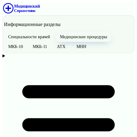
Медицинский
Справочник
Информационные разделы
Специальности врачей
Медицинские процедуры
МКБ-10
МКБ-11
АТХ
МНН