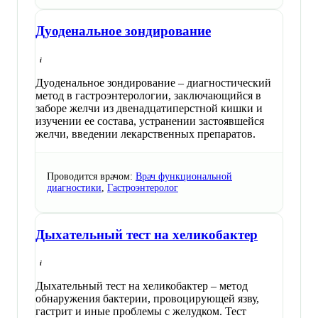
Дуоденальное зондирование
Дуоденальное зондирование – диагностический
метод в гастроэнтерологии, заключающийся в
заборе желчи из двенадцатиперстной кишки и
изучении ее состава, устранении застоявшейся
желчи, введении лекарственных препаратов.
Проводится врачом:
Врач функциональной
диагностики
,
Гастроэнтеролог
Дыхательный тест на хеликобактер
Дыхательный тест на хеликобактер – метод
обнаружения бактерии, провоцирующей язву,
гастрит и иные проблемы с желудком. Тест