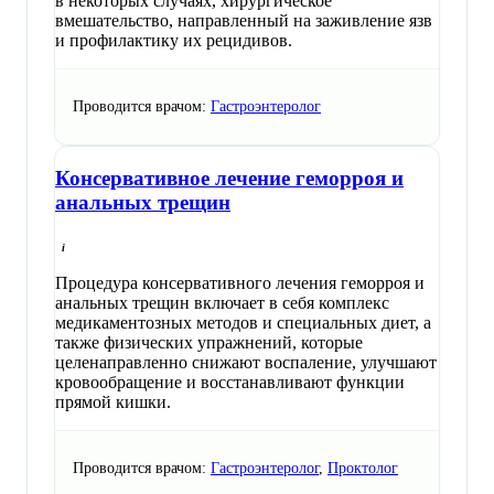
в некоторых случаях, хирургическое
вмешательство, направленный на заживление язв
и профилактику их рецидивов.
Проводится врачом:
Гастроэнтеролог
Консервативное лечение геморроя и
анальных трещин
Процедура консервативного лечения геморроя и
анальных трещин включает в себя комплекс
медикаментозных методов и специальных диет, а
также физических упражнений, которые
целенаправленно снижают воспаление, улучшают
кровообращение и восстанавливают функции
прямой кишки.
Проводится врачом:
Гастроэнтеролог
,
Проктолог