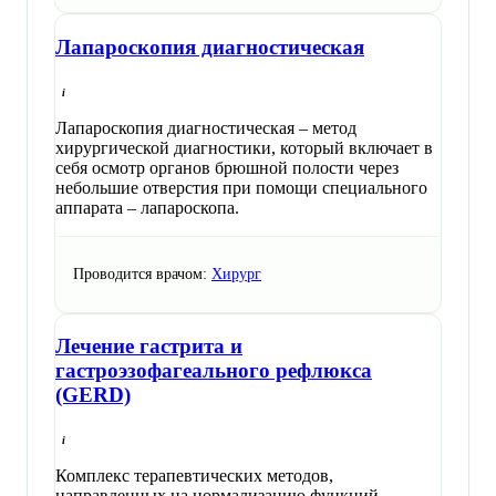
Лапароскопия диагностическая
Лапароскопия диагностическая – метод
хирургической диагностики, который включает в
себя осмотр органов брюшной полости через
небольшие отверстия при помощи специального
аппарата – лапароскопа.
Проводится врачом:
Хирург
Лечение гастрита и
гастроэзофагеального рефлюкса
(GERD)
Комплекс терапевтических методов,
направленных на нормализацию функций